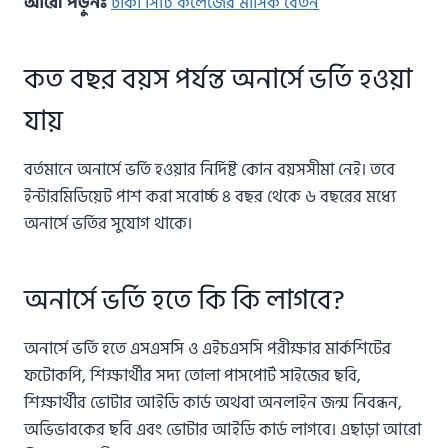
আরো পড়ুনঃ
ঢাকা সিটি কলেজের মাসিক বেতন
কত বছর বয়স পর্যন্ত অনার্সে ভর্তি হওয়া
যায়
বর্তমানে অনার্সে ভর্তি হওয়ার নির্দিষ্ট কোন বয়সসীমা নেই। তবে
ইন্টারমিডিয়েট পাশ করা সবোর্চ্চ ৪ বছর থেকে ৬ বছরের মধ্যে
অনার্সে ভর্তির সুযোগ থাকে।
অনার্সে ভর্তি হতে কি কি লাগবে?
অনার্সে ভর্তি হতে এসএসসি ও এইচএসসি পরীক্ষার মার্কশিটের
ফটোকপি, শিক্ষার্থীর সদ্য তোলা পাসপোর্ট সাইজের ছবি,
শিক্ষার্থীর ভোটার আইডি কার্ড অথবা অনলাইন জন্ম নিবন্ধন,
অভিভাবকের ছবি এবং ভোটার আইডি কার্ড লাগবে। এছাড়া আরো