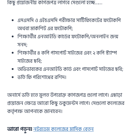
কিছু প্রয়োজনীয় কাগজপত্র লাগবে সেগুলো হচ্ছে……
এসএসসি ও এইচএসসি পরীক্ষার সার্টিফিকেটের ফটোকপি
অথবা মার্কশিট এর ফটোকপি;
শিক্ষার্থীর এনআইডি কার্ডের ফটোকপি/অনলাইন জন্ম
সনদ;
শিক্ষার্থীর ৪ কপি পাসপোর্ট সাইজের এবং ২ কপি স্ট্যাম্প
সাইজের ছবি;
অভিভাবকের এনআইডি কার্ড এবং পাসপোর্ট সাইজের ছবি;
ভর্তি ফি পরিশোধের রশিদ।
অনার্সে ভর্তি হতে মূলত উপরোক্ত কাগজপত্র গুলো লাগে। এছাড়া
প্রয়োজন ক্ষেত্রে আরো কিছু ডকুমেন্টস লাগে। সেগুলো কলেজের
কর্তৃপক্ষ আপনাকে জানাবেন।
আরো পড়ুনঃ
নটরডেম কলেজের মাসিক বেতন