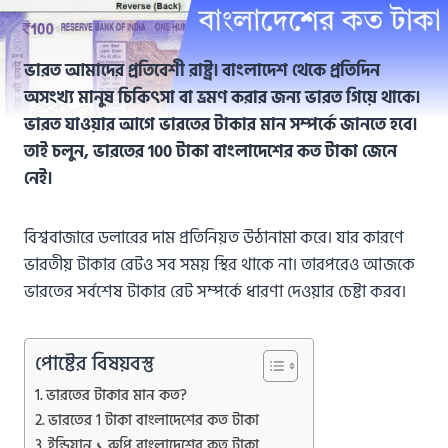
ভারত আমাদের প্রতিবেশী রাষ্ট্র। বাংলাদেশ থেকে প্রতিদিন
অসংখ্য মানুষ চিকিৎসা বা ভ্রমণ করার জন্য ভারত গিয়ে থাকে।
ভারত যাওয়ার আগে ভারতের টাকার মান সম্পর্কে জানতে হবে।
তাই চলুন, ভারতের 100 টাকা বাংলাদেশের কত টাকা জেনে
নেই।
বিশ্ববাজারে ডলারের দাম প্রতিনিয়ত উঠানামা করে। যার কারণে
ভারতীয় টাকার রেটও সব সময় স্থির থাকে না। তারপরেও আজকে
ভারতের সর্বশেষ টাকার রেট সম্পর্কে ধারণা দেওয়ার চেষ্টা করব।
পোষ্টের বিষয়বস্তু
ভারতের টাকার মান কত?
ভারতের 1 টাকা বাংলাদেশের কত টাকা
ইন্ডিয়ান ১ রুপি বাংলাদেশের কত টাকা