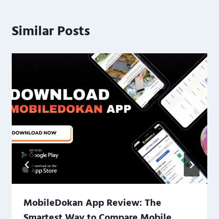
Similar Posts
MobileDokan App Review: The
Smartest Way to Compare Mobile