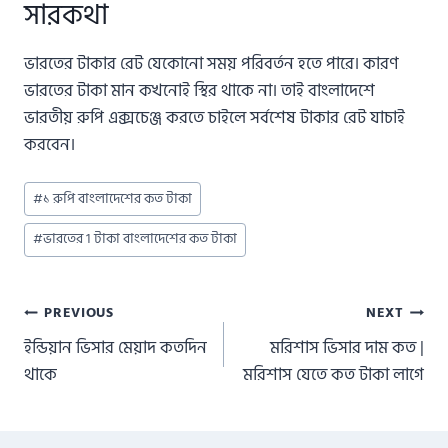
সারকথা
ভারতের টাকার রেট যেকোনো সময় পরিবর্তন হতে পারে। কারণ
ভারতের টাকা মান কখনোই স্থির থাকে না। তাই বাংলাদেশে
ভারতীয় রুপি এক্সচেঞ্জ করতে চাইলে সর্বশেষ টাকার রেট যাচাই
করবেন।
Post
#
১ রুপি বাংলাদেশের কত টাকা
Tags:
#
ভারতের 1 টাকা বাংলাদেশের কত টাকা
Post
PREVIOUS
NEXT
ইন্ডিয়ান ভিসার মেয়াদ কতদিন
মরিশাস ভিসার দাম কত |
navigation
থাকে
মরিশাস যেতে কত টাকা লাগে